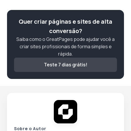
Quer criar páginas e sites de alta
conversão?
Saiba como o GreatPages pode ajudar você a
criar sites profissionais de forma simples e
rápida.
Teste 7 dias grátis!
Sobre o Autor