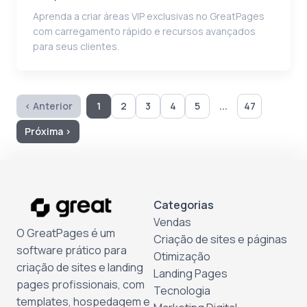
Aprenda a criar áreas VIP exclusivas no GreatPages
com carregamento rápido e recursos avançados
para seus clientes.
...
‹ Anterior
1
2
3
4
5
47
Próxima ›
Categorias
Vendas
O GreatPages é um
Criação de sites e páginas
software prático para
Otimização
criação de sites e landing
Landing Pages
pages profissionais, com
Tecnologia
templates, hospedagem e