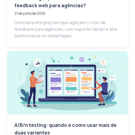
feedback web para agências?
21 de julho de 2026
Descubra integrações que agilizam o ciclo de
feedback para agências, com suporte rápido e alta
performance no GreatPages.
A/B/n testing: quando e como usar mais de
duas variantes