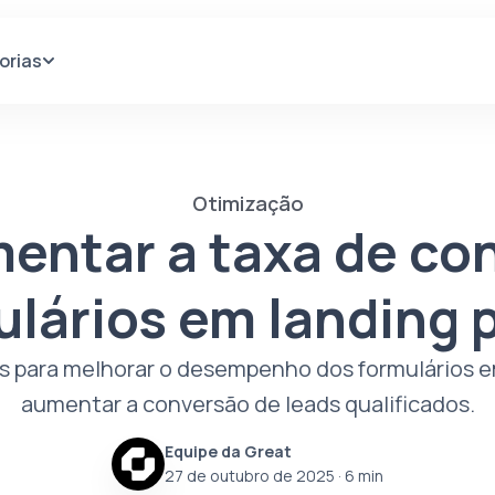
orias
Otimização
ntar a taxa de co
ulários em landing 
s para melhorar o desempenho dos formulários e
aumentar a conversão de leads qualificados.
Equipe da Great
27 de outubro de 2025
· 6 min