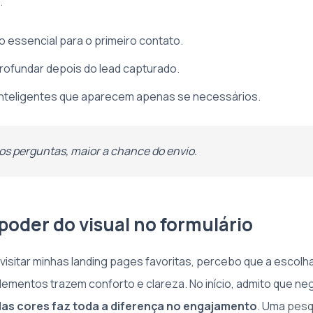
.
 essencial para o primeiro contato.
rofundar depois do lead capturado.
nteligentes que aparecem apenas se necessários.
 perguntas, maior a chance do envio.
poder do visual no formulário
visitar minhas landing pages favoritas, percebo que a escolh
ementos trazem conforto e clareza. No início, admito que negl
das cores faz toda a diferença no engajamento
. Uma
pesq