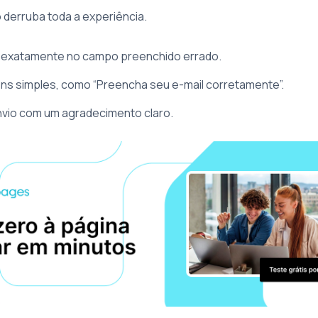
 derruba toda a experiência.
o exatamente no campo preenchido errado.
s simples, como “Preencha seu e-mail corretamente”.
nvio com um agradecimento claro.