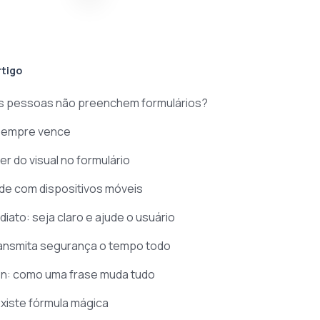
rtigo
as pessoas não preenchem formulários?
 sempre vence
r do visual no formulário
de com dispositivos móveis
iato: seja claro e ajude o usuário
ransmita segurança o tempo todo
on: como uma frase muda tudo
xiste fórmula mágica