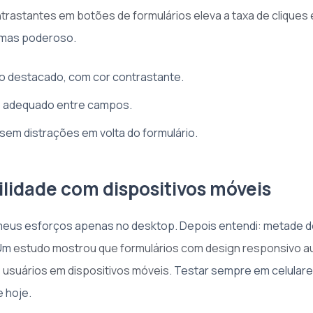
trastantes em botões de formulários eleva a taxa de clique
 mas poderoso.
o destacado, com cor contrastante.
 adequado entre campos.
 sem distrações em volta do formulário.
lidade com dispositivos móveis
i meus esforços apenas no desktop. Depois entendi: metade 
 Um
estudo mostrou que formulários com design responsivo
e usuários em dispositivos móveis
. Testar sempre em celulare
 hoje.