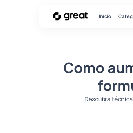
Categ
Início
Como aume
form
Descubra técnica