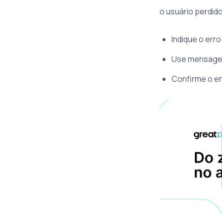
o usuário perdido
Indique o err
Use mensagen
Confirme o e