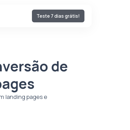
Teste 7 dias grátis!
nversão de
pages
m landing pages e