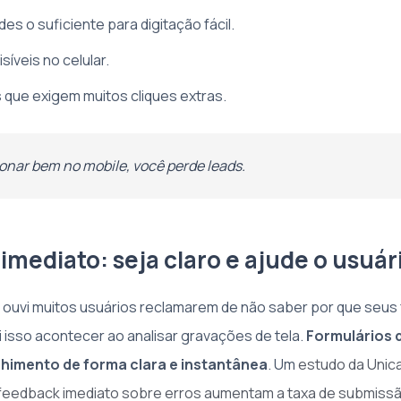
s o suficiente para digitação fácil.
íveis no celular.
 que exigem muitos cliques extras.
onar bem no mobile, você perde leads.
imediato: seja claro e ajude o usuár
ouvi muitos usuários reclamarem de não saber por que seus 
i isso acontecer ao analisar gravações de tela.
Formulários 
himento de forma clara e instantânea
. Um
estudo da Unic
 feedback imediato sobre erros aumentam a taxa de submiss