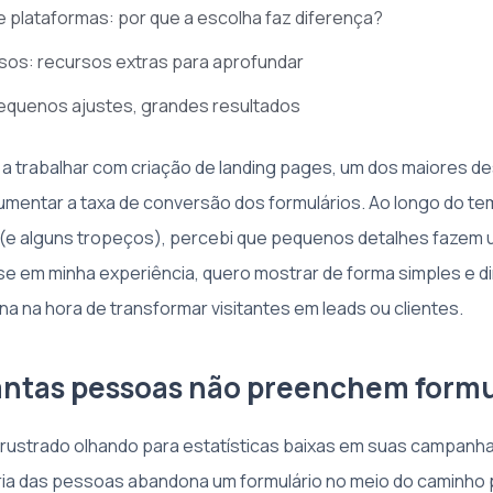
 plataformas: por que a escolha faz diferença?
sos: recursos extras para aprofundar
equenos ajustes, grandes resultados
 trabalhar com criação de landing pages, um dos maiores de
umentar a taxa de conversão dos formulários. Ao longo do t
(e alguns tropeços), percebi que pequenos detalhes fazem 
 em minha experiência, quero mostrar de forma simples e di
a na hora de transformar visitantes em leads ou clientes.
antas pessoas não preenchem formu
 frustrado olhando para estatísticas baixas em suas campanha
ia das pessoas abandona um formulário no meio do caminho 