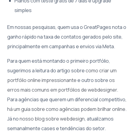
Planos com teste grátis de 7 dias e upgrade
simples
Em nossas pesquisas, quem usa o GreatPages nota o
ganho rápido na taxa de contatos gerados pelo site,
principalmente em campanhas e envios via Meta.
Para quem está montando o primeiro portfólio,
sugerimos a leitura do artigo sobre
como criar um
portfólio online impressionante
e outro sobre
os
erros mais comuns em portfólios de webdesigner
.
Para agências que querem um diferencial competitivo,
há um guia sobre como agências podem brilhar online
.
Já no
nosso blog sobre webdesign
, atualizamos
semanalmente cases e tendências do setor.