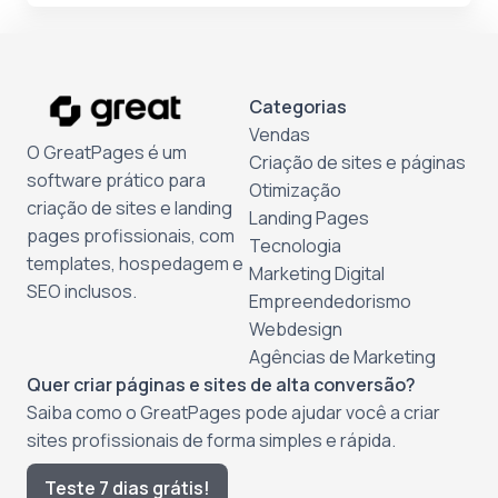
Categorias
Vendas
O GreatPages é um
Criação de sites e páginas
software prático para
Otimização
criação de sites e landing
Landing Pages
pages profissionais, com
Tecnologia
templates, hospedagem e
Marketing Digital
SEO inclusos.
Empreendedorismo
Webdesign
Agências de Marketing
Quer criar páginas e sites de alta conversão?
Saiba como o GreatPages pode ajudar você a criar
sites profissionais de forma simples e rápida.
Teste 7 dias grátis!