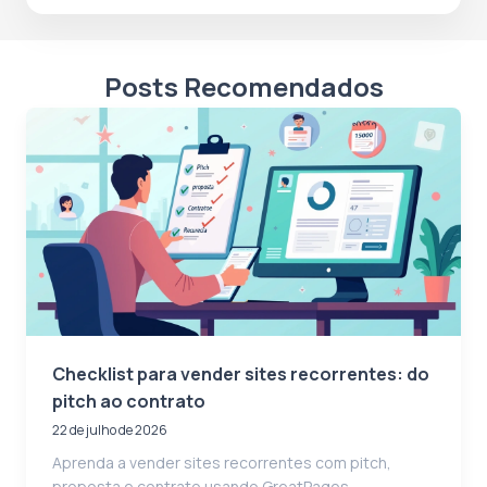
Posts Recomendados
Checklist para vender sites recorrentes: do
pitch ao contrato
22 de julho de 2026
Aprenda a vender sites recorrentes com pitch,
proposta e contrato usando GreatPages,