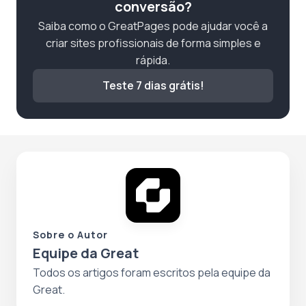
conversão?
Saiba como o GreatPages pode ajudar você a
criar sites profissionais de forma simples e
rápida.
Teste 7 dias grátis!
Sobre o Autor
Equipe da Great
Todos os artigos foram escritos pela equipe da
Great.