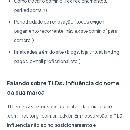
Como trocar o domínio (redirecionamentos,
parked domain);
Periodicidade de renovação (todos exigem
pagamento recorrente, não existe domínio “para
sempre”);
Finalidades além do site (blogs, loja virtual, landing
pages, e-mail profissional etc.)
Falando sobre TLDs: influência do nome
da sua marca
TLDs são as extensões do final do domínio, como
.com, .net, .org, .com.br, .adv.br. Em nossa visão,
o TLD
influencia não só no posicionamento e