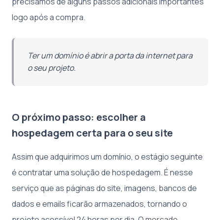
precisamos de alguns passos adicionais importantes
logo após a compra.
Ter um domínio é abrir a porta da internet para
o seu projeto.
O próximo passo: escolher a
hospedagem certa para o seu site
Assim que adquirimos um domínio, o estágio seguinte
é contratar uma solução de hospedagem. É nesse
serviço que as páginas do site, imagens, bancos de
dados e emails ficarão armazenados, tornando o
projeto acessível 24 horas por dia. O
mercado