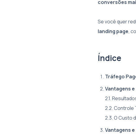
conversões mais
Se você quer red
landing page
, c
Índice
Tráfego Pago
Vantagens e
2.1. Resultado
2.2. Controle
2.3. O Custo 
Vantagens e