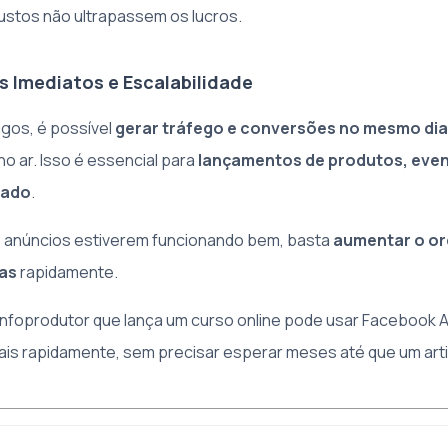
custos não ultrapassem os lucros.
os Imediatos e Escalabilidade
gos, é possível
gerar tráfego e conversões no mesmo dia
o ar. Isso é essencial para
lançamentos de produtos, even
tado
.
s anúncios estiverem funcionando bem, basta
aumentar o o
das
rapidamente.
nfoprodutor que lança um curso online pode usar Facebook A
ais rapidamente, sem precisar esperar meses até que um art