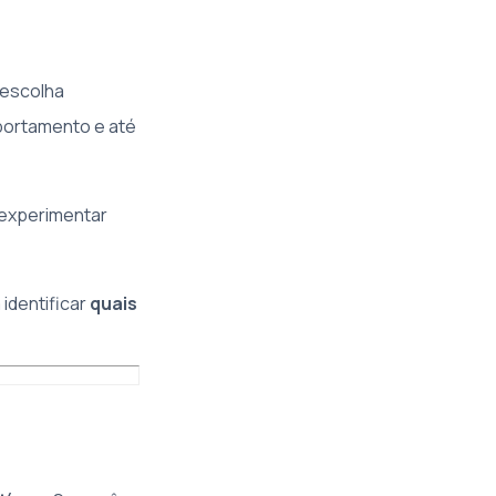
 escolha
portamento e até
 experimentar
identificar
quais