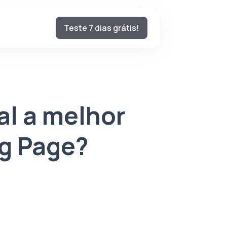
Teste 7 dias grátis!
al a melhor
ng Page?