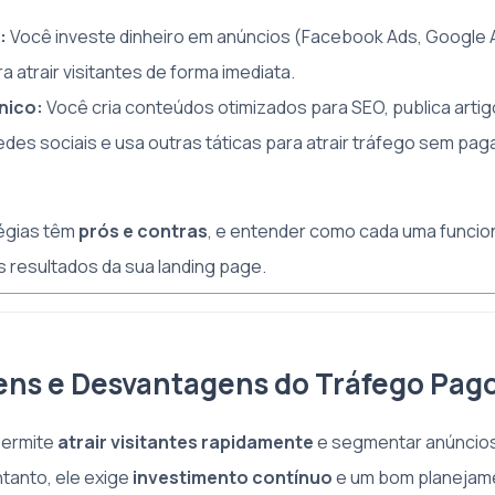
:
Você investe dinheiro em anúncios (Facebook Ads, Google A
a atrair visitantes de forma imediata.
nico:
Você cria conteúdos otimizados para SEO, publica artig
des sociais e usa outras táticas para atrair tráfego sem pag
égias têm
prós e contras
, e entender como cada uma funcio
s resultados da sua landing page.
ens e Desvantagens do Tráfego Pag
permite
atrair visitantes rapidamente
e segmentar anúncios
ntanto, ele exige
investimento contínuo
e um bom planejam