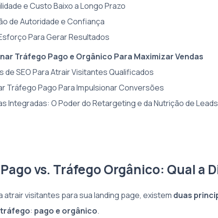
bilidade e Custo Baixo a Longo Prazo
ão de Autoridade e Confiança
Esforço Para Gerar Resultados
ar Tráfego Pago e Orgânico Para Maximizar Vendas
as de SEO Para Atrair Visitantes Qualificados
ar Tráfego Pago Para Impulsionar Conversões
ias Integradas: O Poder do Retargeting e da Nutrição de Leads
 Pago vs. Tráfego Orgânico: Qual a 
 atrair visitantes para sua landing page, existem
duas princi
 tráfego
:
pago e orgânico
.