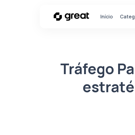
Categ
Início
Tráfego Pa
estraté