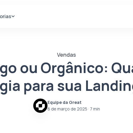
orias
Vendas
go ou Orgânico: Qu
gia para sua Landi
Equipe da Great
6 de março de 2025
· 7 min