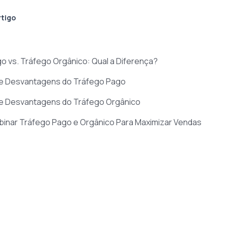
rtigo
go vs. Tráfego Orgânico: Qual a Diferença?
 e Desvantagens do Tráfego Pago
 e Desvantagens do Tráfego Orgânico
inar Tráfego Pago e Orgânico Para Maximizar Vendas