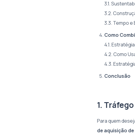
3.1. Sustenta
3.2. Construç
3.3. Tempo e 
Como Combin
4.1. Estratégi
4.2. Como Us
4.3. Estratég
Conclusão
1. Tráfego
Para quem deseja
de aquisição de