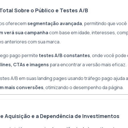
 Total Sobre o Público e Testes A/B
gos oferecem
segmentação avançada
, permitindo que você
m verá sua campanha
com base em idade, interesses, com
s anteriores com sua marca.
áfego pago permite
testes A/B constantes
, onde você pode
lines, CTAs e imagens
para encontrar a versão mais eficaz.
stes A/B em suas landing pages usando tráfego pago ajuda a 
m mais conversões
, otimizando o desempenho da página.
de Aquisição e a Dependência de Investimentos