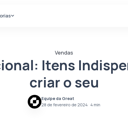
orias
Vendas
cional: Itens Indisp
criar o seu
Equipe da Great
28 de fevereiro de 2024
· 4 min