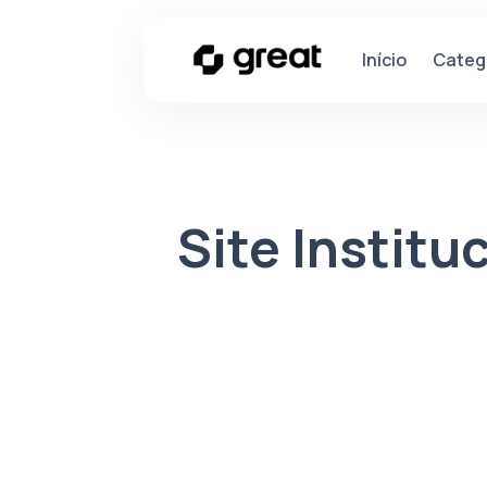
Categ
Início
Site Institu