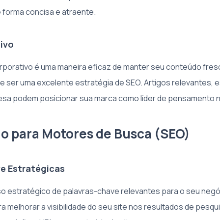
forma concisa e atraente.
ivo
corporativo é uma maneira eficaz de manter seu conteúdo fres
 de ser uma excelente estratégia de SEO. Artigos relevantes, 
esa podem posicionar sua marca como líder de pensamento na
o para Motores de Busca (SEO)
e Estratégicas
so estratégico de palavras-chave relevantes para o seu neg
 melhorar a visibilidade do seu site nos resultados de pesquis