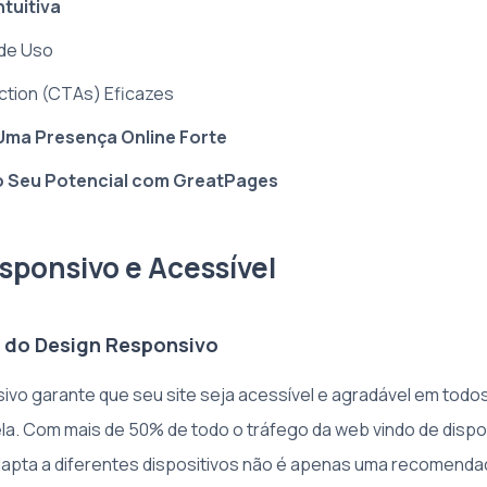
tuitiva
 de Uso
ction (CTAs) Eficazes
Uma Presença Online Forte
 Seu Potencial com GreatPages
sponsivo e Acessível
 do Design Responsivo
ivo garante que seu site seja acessível e agradável em todos
la. Com mais de 50% de todo o tráfego da web vindo de dispo
dapta a diferentes dispositivos não é apenas uma recomenda