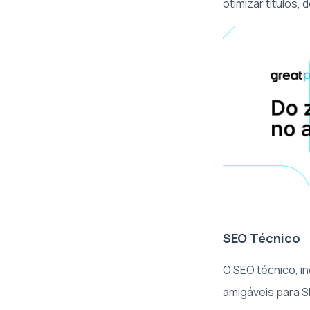
otimizar títulos,
SEO Técnico
O SEO técnico, in
amigáveis para S