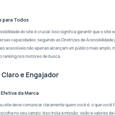
e para Todos
sibilidade do site é crucial. Isso significa garantir que o site s
rsas capacidades, seguindo as Diretrizes de Acessibilidad
es acessíveis não apenas alcançam um público mais amplo,
o ranking nos motores de busca.
Claro e Engajador
Efetiva da Marca
u site deve comunicar claramente quem você é, o que você f
scolha no seu campo. Isso inclui a missão, visão e valores d