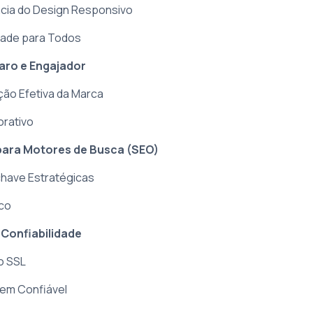
ncia do Design Responsivo
dade para Todos
aro e Engajador
ão Efetiva da Marca
orativo
para Motores de Busca (SEO)
chave Estratégicas
co
Confiabilidade
o SSL
em Confiável