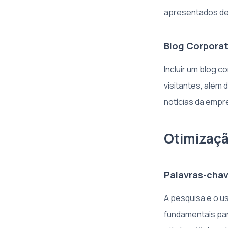
apresentados de 
Blog Corporat
Incluir um blog 
visitantes, além
notícias da empr
Otimizaçã
Palavras-chav
A pesquisa e o u
fundamentais para