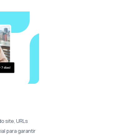
do site, URLs
al para garantir