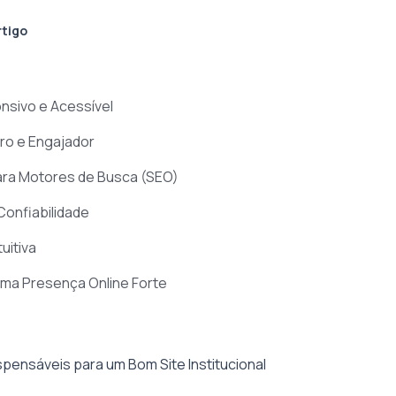
rtigo
nsivo e Acessível
ro e Engajador
ara Motores de Busca (SEO)
onfiabilidade
uitiva
Uma Presença Online Forte