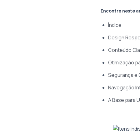
Encontre neste a
Índice
Design Respo
Conteúdo Cla
Otimização p
Segurança e C
Navegação Int
A Base para 