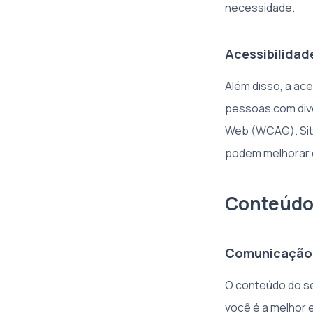
necessidade.
Acessibilidad
Além disso, a aces
pessoas com dive
Web (WCAG). Sit
podem melhorar 
Conteúdo 
Comunicação 
O conteúdo do se
você é a melhor e