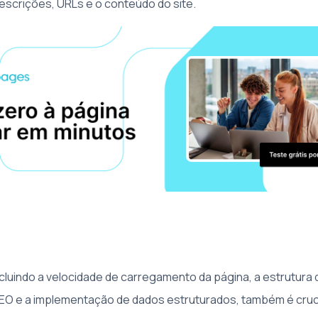
 descrições, URLs e o conteúdo do site.
cluindo a velocidade de carregamento da página, a estrutura 
EO e a implementação de dados estruturados, também é cruci