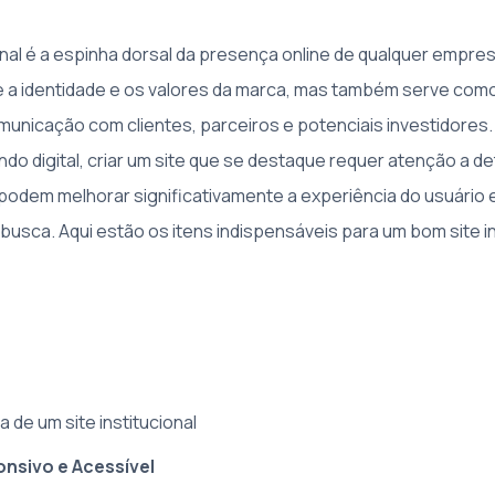
onal é a espinha dorsal da presença online de qualquer empres
 a identidade e os valores da marca, mas também serve com
omunicação com clientes, parceiros e potenciais investidores
do digital, criar um site que se destaque requer atenção a d
podem melhorar significativamente a experiência do usuário e 
usca. Aqui estão os itens indispensáveis para um bom site in
a de um site institucional
nsivo e Acessível