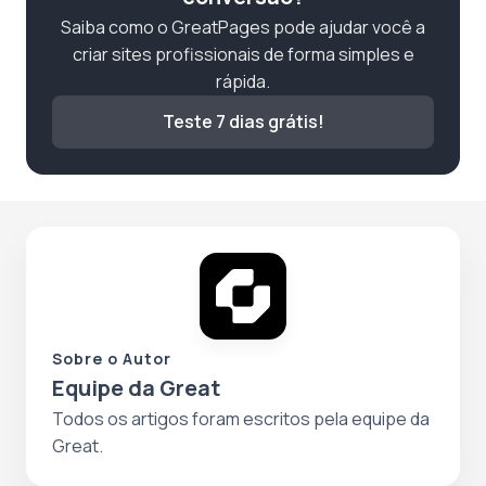
Saiba como o GreatPages pode ajudar você a
criar sites profissionais de forma simples e
rápida.
Teste 7 dias grátis!
Sobre o Autor
Equipe da Great
Todos os artigos foram escritos pela equipe da
Great.