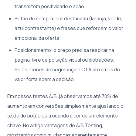
transmitem positividade e ação.
Botão de compra: cor destacada (laranja, verde,
azul contrastante) e frases que reforcem o valor
emocional da oferta.
Posicionamento: o preço precisa respirar na
página, livre de poluição visual ou distrações.
Selos, ícones de segurança e CTA próximos do
valor fortalecem a decisão.
Em nossos testes A/B, já observamos até 70% de
aumento em conversões simplesmente ajustando o
texto do botão ou trocando a cor de um elemento-
chave. No artigo vantagens do A/B Testing,
mostramos como mudanças aparentemente