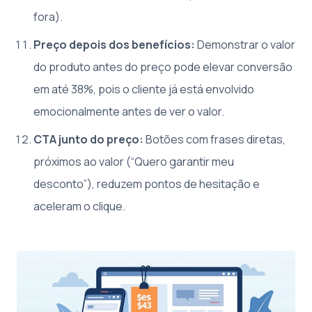
fora).
Preço depois dos benefícios:
Demonstrar o valor
do produto antes do preço pode elevar conversão
em até 38%, pois o cliente já está envolvido
emocionalmente antes de ver o valor.
CTA junto do preço:
Botões com frases diretas,
próximos ao valor (“Quero garantir meu
desconto”), reduzem pontos de hesitação e
aceleram o clique.