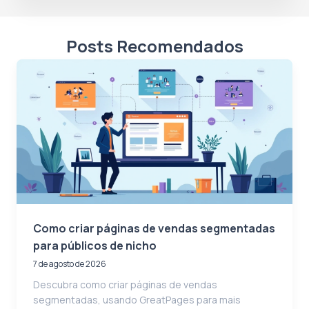
Posts Recomendados
Como criar páginas de vendas segmentadas
para públicos de nicho
7 de agosto de 2026
Descubra como criar páginas de vendas
segmentadas, usando GreatPages para mais