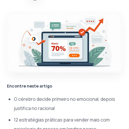
Encontre neste artigo
O cérebro decide primeiro no emocional, depois
justifica no racional
12 estratégias práticas para vender mais com
psicologia de preços em landing pages