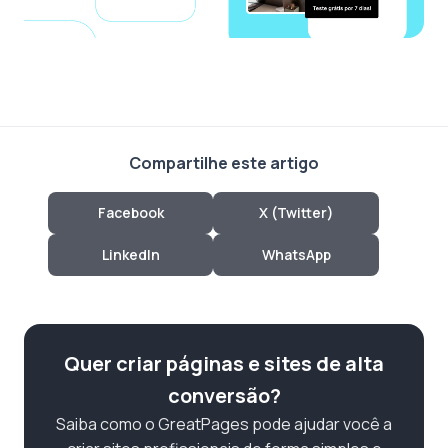
Compartilhe este artigo
Facebook
X (Twitter)
LinkedIn
WhatsApp
Quer criar páginas e sites de alta
conversão?
Saiba como o GreatPages pode ajudar você a