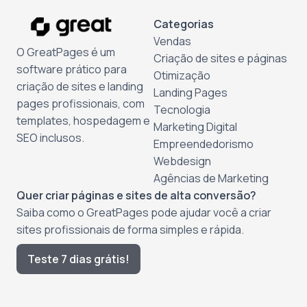
Categorias
Vendas
O GreatPages é um
Criação de sites e páginas
software prático para
Otimização
criação de sites e landing
Landing Pages
pages profissionais, com
Tecnologia
templates, hospedagem e
Marketing Digital
SEO inclusos.
Empreendedorismo
Webdesign
Agências de Marketing
Quer criar páginas e sites de alta conversão?
Saiba como o GreatPages pode ajudar você a criar
sites profissionais de forma simples e rápida.
Teste 7 dias grátis!