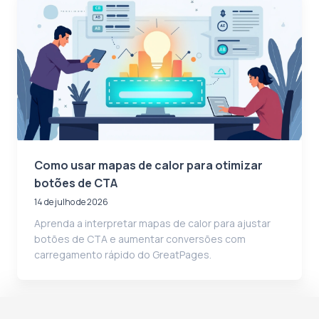
Como usar mapas de calor para otimizar
botões de CTA
14 de julho de 2026
Aprenda a interpretar mapas de calor para ajustar
botões de CTA e aumentar conversões com
carregamento rápido do GreatPages.