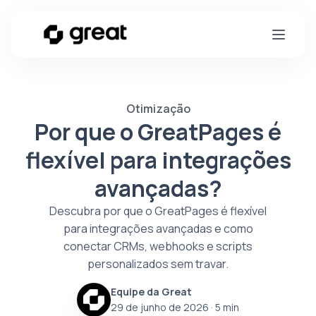
Otimização
Por que o GreatPages é
flexível para integrações
avançadas?
Descubra por que o GreatPages é flexível
para integrações avançadas e como
conectar CRMs, webhooks e scripts
personalizados sem travar.
Equipe da Great
29 de junho de 2026
· 5 min