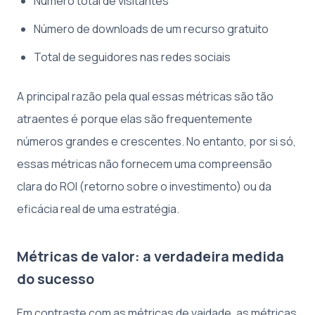
Número total de visitantes
Número de downloads de um recurso gratuito
Total de seguidores nas redes sociais
A principal razão pela qual essas métricas são tão
atraentes é porque elas são frequentemente
números grandes e crescentes. No entanto, por si só,
essas métricas não fornecem uma compreensão
clara do ROI (retorno sobre o investimento) ou da
eficácia real de uma estratégia.
Métricas de valor: a verdadeira medida
do sucesso
Em contraste com as métricas de vaidade, as métricas