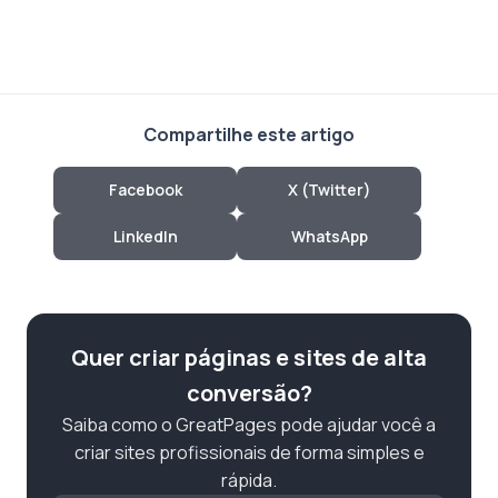
Compartilhe este artigo
Facebook
X (Twitter)
LinkedIn
WhatsApp
Quer criar páginas e sites de alta
conversão?
Saiba como o GreatPages pode ajudar você a
criar sites profissionais de forma simples e
rápida.