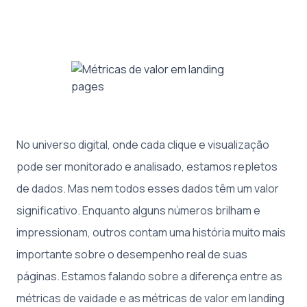
No universo digital, onde cada clique e visualização
pode ser monitorado e analisado, estamos repletos
de dados. Mas nem todos esses dados têm um valor
significativo. Enquanto alguns números brilham e
impressionam, outros contam uma história muito mais
importante sobre o desempenho real de suas
páginas. Estamos falando sobre a diferença entre as
métricas de vaidade e as métricas de valor em landing