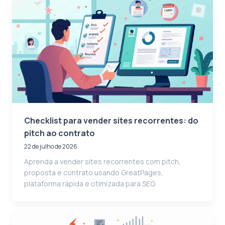
Checklist para vender sites recorrentes: do
pitch ao contrato
22 de julho de 2026
Aprenda a vender sites recorrentes com pitch,
proposta e contrato usando GreatPages,
plataforma rápida e otimizada para SEO.