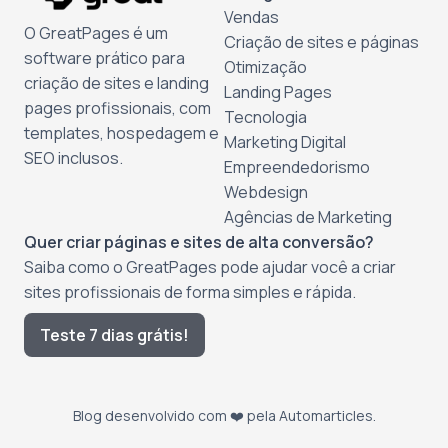
Vendas
O GreatPages é um
Criação de sites e páginas
software prático para
Otimização
criação de sites e landing
Landing Pages
pages profissionais, com
Tecnologia
templates, hospedagem e
Marketing Digital
SEO inclusos.
Empreendedorismo
Webdesign
Agências de Marketing
Quer criar páginas e sites de alta conversão?
Saiba como o GreatPages pode ajudar você a criar
sites profissionais de forma simples e rápida.
Teste 7 dias grátis!
Blog desenvolvido com ❤️ pela
Automarticles
.