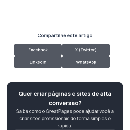
Compartilhe este artigo
Facebook
X (Twitter)
LinkedIn
WhatsApp
Quer criar páginas e sites de alta
conversão?
Saiba como o GreatPages pode ajudar você a
criar sites profissionais de forma simples e
rápida.