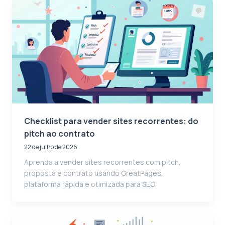
Checklist para vender sites recorrentes: do
pitch ao contrato
22 de julho de 2026
Aprenda a vender sites recorrentes com pitch,
proposta e contrato usando GreatPages,
plataforma rápida e otimizada para SEO.