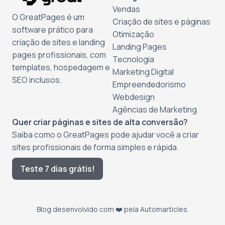
Vendas
O GreatPages é um
Criação de sites e páginas
software prático para
Otimização
criação de sites e landing
Landing Pages
pages profissionais, com
Tecnologia
templates, hospedagem e
Marketing Digital
SEO inclusos.
Empreendedorismo
Webdesign
Agências de Marketing
Quer criar páginas e sites de alta conversão?
Saiba como o GreatPages pode ajudar você a criar
sites profissionais de forma simples e rápida.
Teste 7 dias grátis!
Blog desenvolvido com ❤️ pela
Automarticles
.