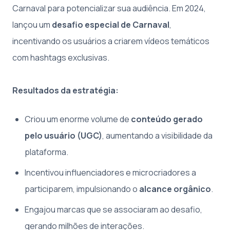
Carnaval para potencializar sua audiência. Em 2024,
lançou um
desafio especial de Carnaval
,
incentivando os usuários a criarem vídeos temáticos
com hashtags exclusivas.
Resultados da estratégia:
Criou um enorme volume de
conteúdo gerado
pelo usuário (UGC)
, aumentando a visibilidade da
plataforma.
Incentivou influenciadores e microcriadores a
participarem, impulsionando o
alcance orgânico
.
Engajou marcas que se associaram ao desafio,
gerando milhões de interações.