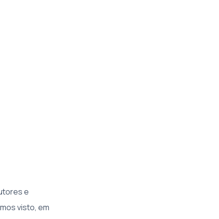
utores e
emos visto, em