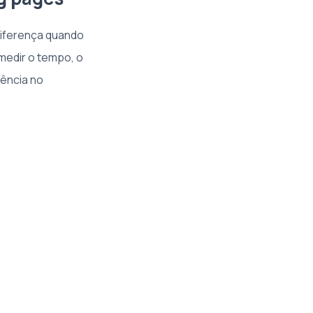
diferença quando
medir o tempo, o
ência no