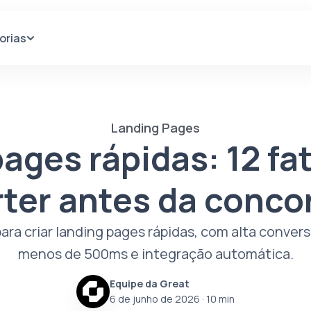
orias
Landing Pages
ages rápidas: 12 fa
ter antes da conco
para criar landing pages rápidas, com alta conve
menos de 500ms e integração automática.
Equipe da Great
6 de junho de 2026
· 10 min