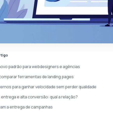
rtigo
 novo padrão para webdesigners e agências
 comparar ferramentas de landing pages
ernos para ganhar velocidade sem perder qualidade
 entrega e alta conversão: qual a relação?
avam a entrega de campanhas