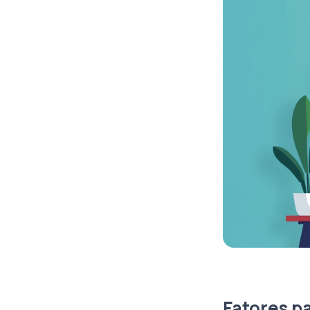
Fatores p