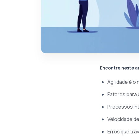
Encontre neste a
Agilidade é o
Fatores para
Processos int
Velocidade de
Erros que tr