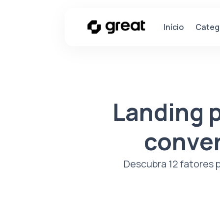
Categ
Início
Landing p
conver
Descubra 12 fatores 