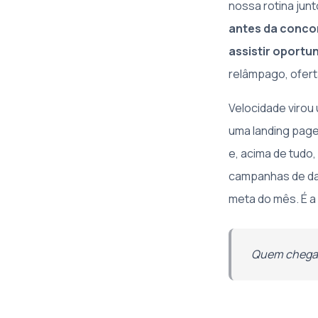
nossa rotina junt
antes da concor
assistir oport
relâmpago, ofert
Velocidade virou
uma landing page
e, acima de tudo
campanhas de dat
meta do mês. É a 
Quem chega 