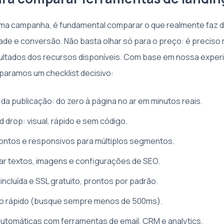
 uma campanha, é fundamental comparar o que realmente faz 
ade e conversão. Não basta olhar só para o preço: é preciso 
ultados dos recursos disponíveis. Com base em nossa experi
aramos um checklist decisivo:
a publicação: do zero à página no ar em minutos reais.
d drop: visual, rápido e sem código.
ontos e responsivos para múltiplos segmentos.
rar textos, imagens e configurações de SEO.
cluída e SSL gratuito, prontos por padrão.
 rápido (busque sempre menos de 500ms).
utomáticas com ferramentas de email, CRM e analytics.