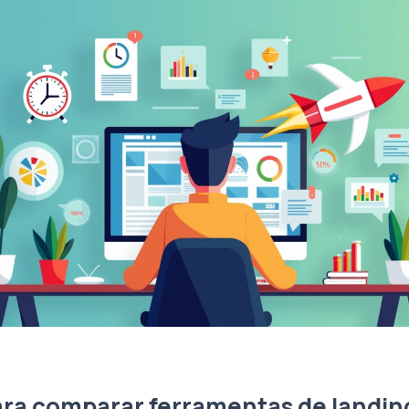
ara comparar ferramentas de landin