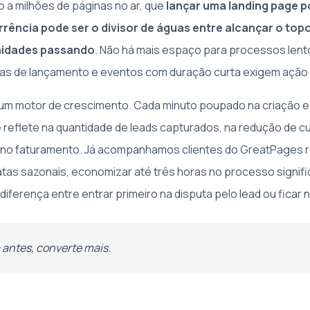
o a milhões de páginas no ar, que
lançar uma landing page 
rência pode ser o divisor de águas entre alcançar o top
unidades passando
. Não há mais espaço para processos len
as de lançamento e eventos com duração curta exigem ação 
 um motor de crescimento. Cada minuto poupado na criação e
 reflete na quantidade de leads capturados, na redução de c
, no faturamento. Já acompanhamos clientes do GreatPages 
as sazonais, economizar até três horas no processo signifi
diferença entre entrar primeiro na disputa pelo lead ou ficar 
antes, converte mais.