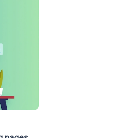
g pages