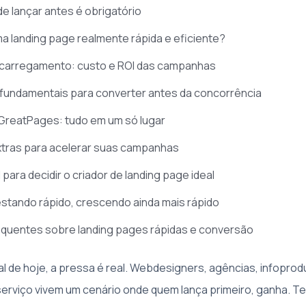
e lançar antes é obrigatório
a landing page realmente rápida e eficiente?
 carregamento: custo e ROI das campanhas
 fundamentais para converter antes da concorrência
GreatPages: tudo em um só lugar
tras para acelerar suas campanhas
l para decidir o criador de landing page ideal
stando rápido, crescendo ainda mais rápido
equentes sobre landing pages rápidas e conversão
al de hoje, a pressa é real. Webdesigners, agências, infoprod
erviço vivem um cenário onde quem lança primeiro, ganha. T