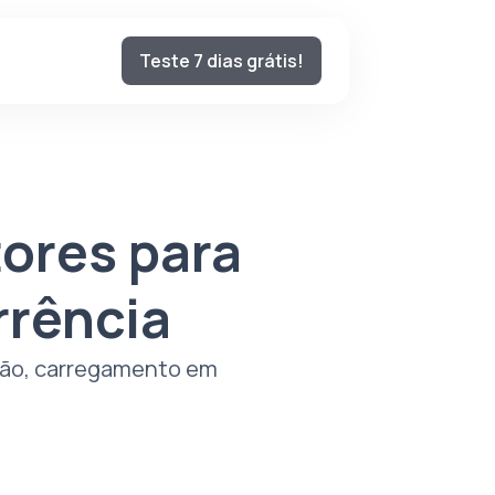
Teste 7 dias grátis!
tores para
rrência
rsão, carregamento em