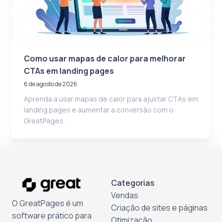
Como usar mapas de calor para melhorar
CTAs em landing pages
6 de agosto de 2026
Aprenda a usar mapas de calor para ajustar CTAs em
landing pages e aumentar a conversão com o
GreatPages.
Categorias
Vendas
O GreatPages é um
Criação de sites e páginas
software prático para
Otimização