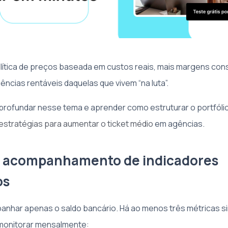
lítica de preços baseada em custos reais, mais margens cons
ências rentáveis daquelas que vivem “na luta”.
profundar nesse tema e aprender como estruturar o portfólio
estratégias para aumentar o ticket médio
em agências.
de acompanhamento de indicadores
os
nhar apenas o saldo bancário. Há ao menos três métricas s
 monitorar mensalmente: