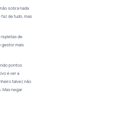
s não sobra nada
 faz de tudo, mas
 repletas de
o gestor mais
zendo pontos
ivo é ver a
nheiro talvez não
s. Mas negar