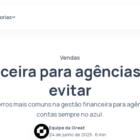
orias
Vendas
ceira para agências:
evitar
 erros mais comuns na gestão financeira para ag
contas sempre no azul.
Equipe da Great
24 de junho de 2025
· 6 min