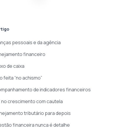
rtigo
inanças pessoais e da agência
lanejamento financeiro
luxo de caixa
o feita “no achismo”
companhamento de indicadores financeiros
ir no crescimento com cautela
anejamento tributário para depois
stão financeira nunca é detalhe