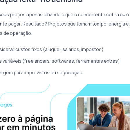
seus preços apenas olhando o que o concorrente cobra ou o
iente pagar. Resultado? Projetos que tomam tempo, energia e, 
s de operação.
iderar custos fixos (aluguel, salários, impostos)
s variáveis (freelancers, softwares, ferramentas extras)
argem para imprevistos ou negociação