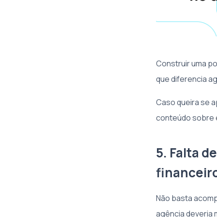
Construir uma po
que diferencia ag
Caso queira se a
conteúdo sobre
5. Falta 
financeir
Não basta acompa
agência deveria