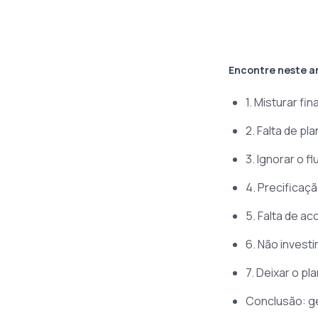
Encontre neste a
1. Misturar f
2. Falta de p
3. Ignorar o f
4. Precificaçã
5. Falta de a
6. Não invest
7. Deixar o pl
Conclusão: ge