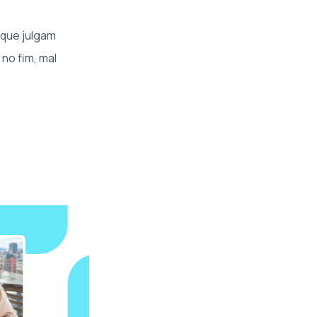
 que julgam
no fim, mal