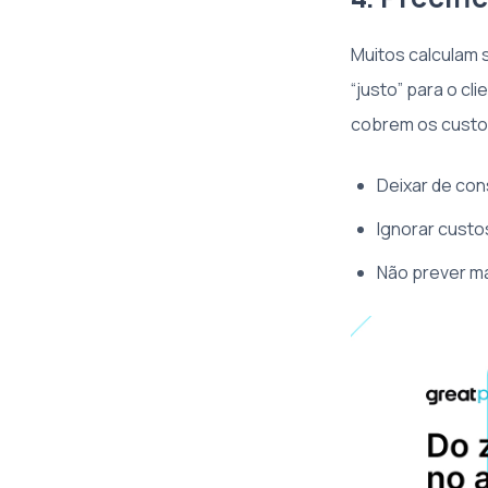
Muitos calculam 
“justo” para o cl
cobrem os custo
Deixar de cons
Ignorar custo
Não prever m