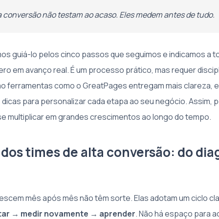
a conversão não testam ao acaso. Eles medem antes de tudo.
mos guiá-lo pelos cinco passos que seguimos e indicamos a 
ro em avanço real. É um processo prático, mas requer discip
mo ferramentas como o GreatPages entregam mais clareza, 
e dicas para personalizar cada etapa ao seu negócio. Assim, 
 multiplicar em grandes crescimentos ao longo do tempo.
dos times de alta conversão: do dia
escem mês após mês não têm sorte. Elas adotam um ciclo cl
tar → medir novamente → aprender
. Não há espaço para 