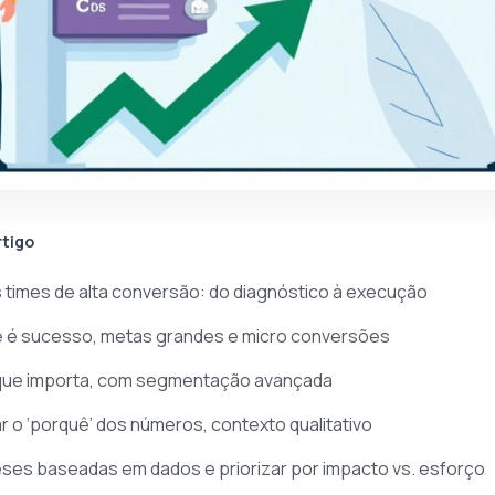
rtigo
times de alta conversão: do diagnóstico à execução
que é sucesso, metas grandes e micro conversões
o que importa, com segmentação avançada
ar o ‘porquê’ dos números, contexto qualitativo
teses baseadas em dados e priorizar por impacto vs. esforço