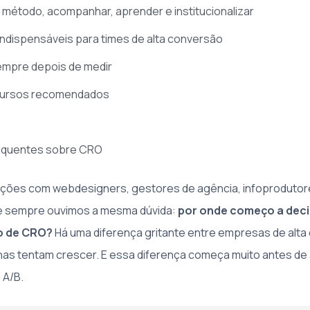
 método, acompanhar, aprender e institucionalizar
ndispensáveis para times de alta conversão
empre depois de medir
ecursos recomendados
equentes sobre CRO
ações com webdesigners, gestores de agência, infoprodutor
se sempre ouvimos a mesma dúvida:
por onde começo a decid
o de CRO?
Há uma diferença gritante entre empresas de alta
as tentam crescer. E essa diferença começa muito antes de 
 A/B.