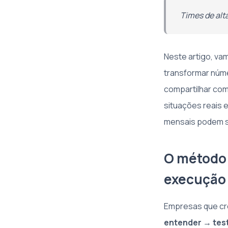
Times de alt
Neste artigo, va
transformar núme
compartilhar co
situações reais 
mensais podem se
O método 
execução
Empresas que cr
entender → tes