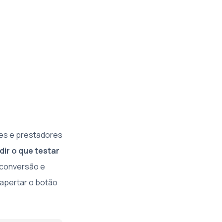
es e prestadores
ir o que testar
 conversão e
apertar o botão