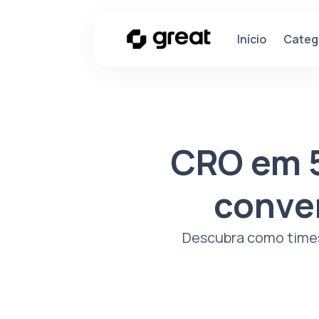
Categ
Início
CRO em 5
conve
Descubra como times