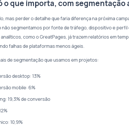
só o que importa, com segmentação
do, mas perder o detalhe que faria diferença na próxima camp
não segmentamos por fonte de tráfego, dispositivo e perfil d
 analíticos, como o GreatPages, já trazem relatórios em temp
ando falhas de plataformas menos ágeis.
eais de segmentação que usamos em projetos:
ersão desktop: 13%
ersão mobile: 6%
ing: 19,3% de conversão
 12%
nico: 10,9%