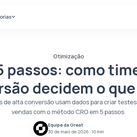
orias
Otimização
 passos: como time
rsão decidem o que 
 de alta conversão usam dados para criar testes
vendas com o método CRO em 5 passos.
Equipe da Great
30 de maio de 2026
· 10 min