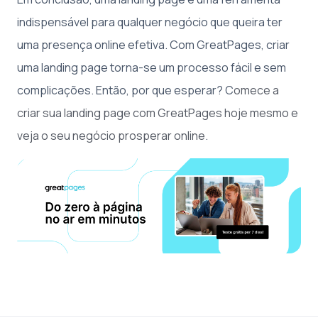
indispensável para qualquer negócio que queira ter
uma presença online efetiva. Com GreatPages, criar
uma landing page torna-se um processo fácil e sem
complicações. Então, por que esperar? C
omece a
criar sua landing page com GreatPages hoje mesmo e
veja o seu negócio prosperar online
.