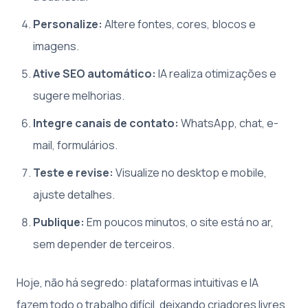
Personalize:
Altere fontes, cores, blocos e
imagens.
Ative SEO automático:
IA realiza otimizações e
sugere melhorias.
Integre canais de contato:
WhatsApp, chat, e-
mail, formulários.
Teste e revise:
Visualize no desktop e mobile,
ajuste detalhes.
Publique:
Em poucos minutos, o site está no ar,
sem depender de terceiros.
Hoje, não há segredo: plataformas intuitivas e IA
fazem todo o trabalho difícil, deixando criadores livres