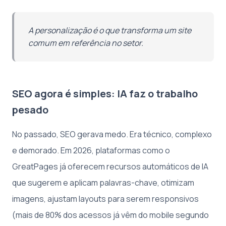
A personalização é o que transforma um site
comum em referência no setor.
SEO agora é simples: IA faz o trabalho
pesado
No passado, SEO gerava medo. Era técnico, complexo
e demorado. Em 2026, plataformas como o
GreatPages já oferecem recursos automáticos de IA
que sugerem e aplicam palavras-chave, otimizam
imagens, ajustam layouts para serem responsivos
(mais de 80% dos acessos já vêm do mobile segundo