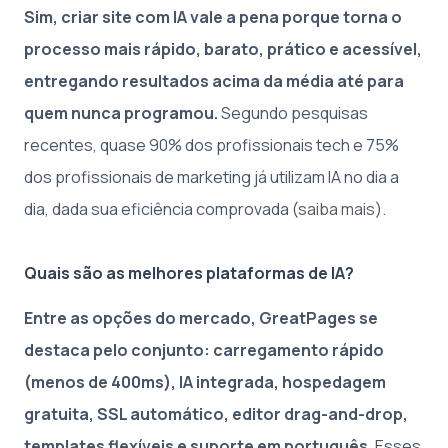
Sim, criar site com IA vale a pena porque torna o
processo mais rápido, barato, prático e acessível,
entregando resultados acima da média até para
quem nunca programou.
Segundo pesquisas
recentes, quase 90% dos profissionais tech e 75%
dos profissionais de marketing já utilizam IA no dia a
dia, dada sua eficiência comprovada (
saiba mais
).
Quais são as melhores plataformas de IA?
Entre as opções do mercado, GreatPages se
destaca pelo conjunto: carregamento rápido
(menos de 400ms), IA integrada, hospedagem
gratuita, SSL automático, editor drag-and-drop,
templates flexíveis e suporte em português.
Esses