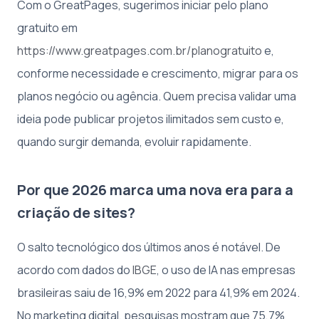
Com o GreatPages, sugerimos iniciar pelo plano
gratuito em
https://www.greatpages.com.br/planogratuito
e,
conforme necessidade e crescimento, migrar para os
planos negócio ou agência. Quem precisa validar uma
ideia pode publicar projetos ilimitados sem custo e,
quando surgir demanda, evoluir rapidamente.
Por que 2026 marca uma nova era para a
criação de sites?
O salto tecnológico dos últimos anos é notável. De
acordo com dados do
IBGE
, o uso de IA nas empresas
brasileiras saiu de 16,9% em 2022 para 41,9% em 2024.
No marketing digital, pesquisas mostram que 75,7%