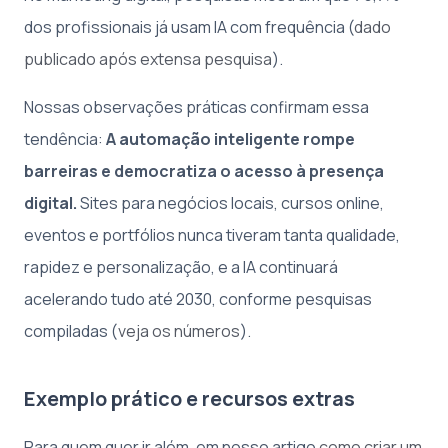
dos profissionais já usam IA com frequência (
dado
publicado após extensa pesquisa
).
Nossas observações práticas confirmam essa
tendência:
A automação inteligente rompe
barreiras e democratiza o acesso à presença
digital.
Sites para negócios locais, cursos online,
eventos e portfólios nunca tiveram tanta qualidade,
rapidez e personalização, e a IA continuará
acelerando tudo até 2030, conforme pesquisas
compiladas (
veja os números
).
Exemplo prático e recursos extras
Para quem quer ir além, em nosso artigo
como criar um