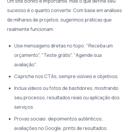
Um site bonito é importante, mas o que define seu
sucesso é o quanto converte. Com base em análises
de milhares de projetos, sugerimos práticas que
realmente funcionam:
Use mensagens diretas no topo: "Receba um
orçamento", "Teste grátis", "Agende sua
avaliação".
Capriche nos CTAs, sempre visíveis e objetivos.
Inclua vídeos ou fotos de bastidores, mostrando
seu processo, resultados reais ou aplicação dos
serviços.
Provas sociais: depoimentos autênticos,
avaliações no Google, prints de resultados.