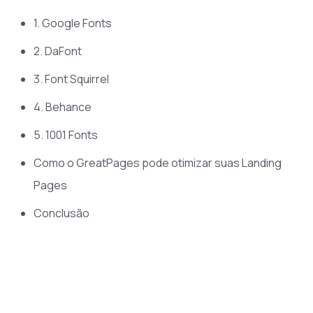
1. Google Fonts
2. DaFont
3. Font Squirrel
4. Behance
5. 1001 Fonts
Como o GreatPages pode otimizar suas Landing
Pages
Conclusão