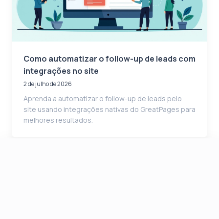
Como automatizar o follow-up de leads com
integrações no site
2 de julho de 2026
Aprenda a automatizar o follow-up de leads pelo
site usando integrações nativas do GreatPages para
melhores resultados.
Categorias
Vendas
O GreatPages é um
Criação de sites e páginas
software prático para
Otimização