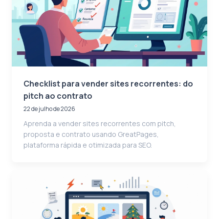
Checklist para vender sites recorrentes: do
pitch ao contrato
22 de julho de 2026
Aprenda a vender sites recorrentes com pitch,
proposta e contrato usando GreatPages,
plataforma rápida e otimizada para SEO.