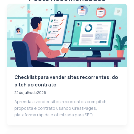
Checklist para vender sites recorrentes: do
pitch ao contrato
22 de julho de 2026
Aprenda a vender sites recorrentes com pitch,
proposta e contrato usando GreatPages,
plataforma rápida e otimizada para SEO.