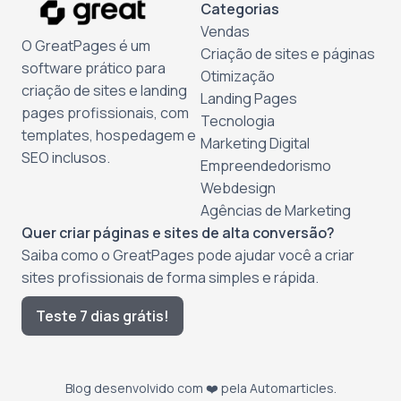
Categorias
Vendas
O GreatPages é um
Criação de sites e páginas
software prático para
Otimização
criação de sites e landing
Landing Pages
pages profissionais, com
Tecnologia
templates, hospedagem e
Marketing Digital
SEO inclusos.
Empreendedorismo
Webdesign
Agências de Marketing
Quer criar páginas e sites de alta conversão?
Saiba como o GreatPages pode ajudar você a criar
sites profissionais de forma simples e rápida.
Teste 7 dias grátis!
Blog desenvolvido com ❤️ pela
Automarticles
.