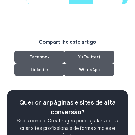
Compartilhe este artigo
Facebook
X (Twitter)
LinkedIn
WhatsApp
Quer criar páginas e sites de alta
conversão?
Saiba como o GreatPages pode ajudar você a
criar sites profissionais de forma simples e