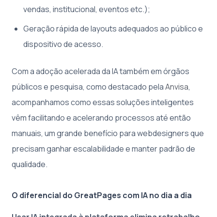
vendas, institucional, eventos etc.);
Geração rápida de layouts adequados ao público e
dispositivo de acesso.
Com a adoção acelerada da IA também em órgãos
públicos e pesquisa, como destacado pela
Anvisa
,
acompanhamos como essas soluções inteligentes
vêm facilitando e acelerando processos até então
manuais, um grande benefício para webdesigners que
precisam ganhar escalabilidade e manter padrão de
qualidade.
O diferencial do GreatPages com IA no dia a dia
Usar IA integrada à plataforma elimina retrabalho,