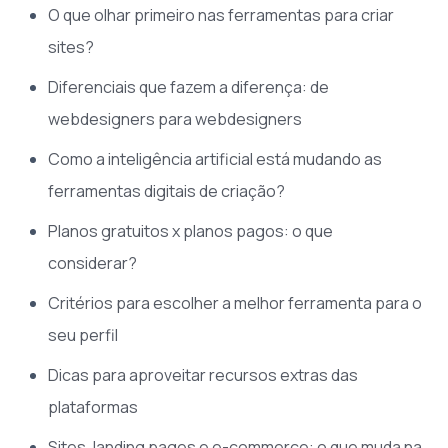
O que olhar primeiro nas ferramentas para criar
sites?
Diferenciais que fazem a diferença: de
webdesigners para webdesigners
Como a inteligência artificial está mudando as
ferramentas digitais de criação?
Planos gratuitos x planos pagos: o que
considerar?
Critérios para escolher a melhor ferramenta para o
seu perfil
Dicas para aproveitar recursos extras das
plataformas
Sites, landing pages e e-commerce: o que muda na