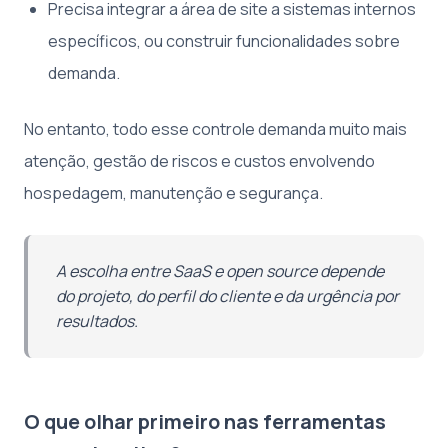
Precisa integrar a área de site a sistemas internos
específicos, ou construir funcionalidades sobre
demanda.
No entanto, todo esse controle demanda muito mais
atenção, gestão de riscos e custos envolvendo
hospedagem, manutenção e segurança.
A escolha entre SaaS e open source depende
do projeto, do perfil do cliente e da urgência por
resultados.
O que olhar primeiro nas ferramentas