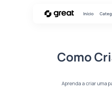
Categ
Início
Como Cri
Aprenda a criar uma p