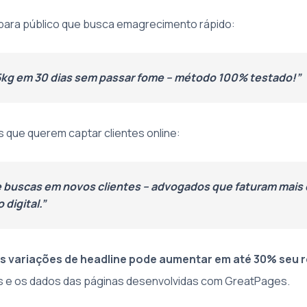
para público que busca emagrecimento rápido:
kg em 30 dias sem passar fome – método 100% testado!”
 que querem captar clientes online:
 buscas em novos clientes – advogados que faturam mai
digital.”
s variações de headline pode aumentar em até 30% seu 
 e os dados das páginas desenvolvidas com GreatPages.