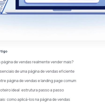
rtigo
a página de vendas realmente vender mais?
enciais de uma página de vendas eficiente
ntre página de vendas e landing page comum
roteiro ideal: estrutura passo a passo
ais: como aplicá-los na página de vendas