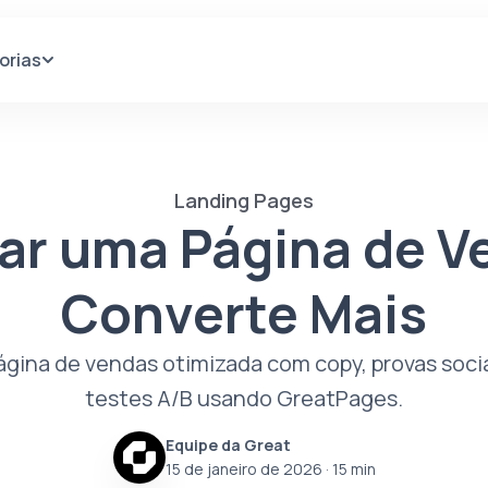
orias
Landing Pages
ar uma Página de V
Converte Mais
ágina de vendas otimizada com copy, provas socia
testes A/B usando GreatPages.
Equipe da Great
15 de janeiro de 2026
· 15 min