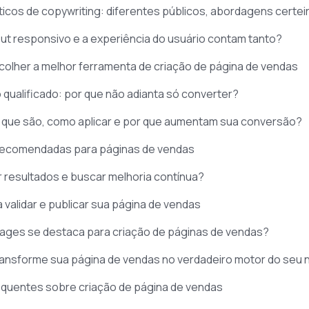
icos de copywriting: diferentes públicos, abordagens certei
out responsivo e a experiência do usuário contam tanto?
colher a melhor ferramenta de criação de página de vendas
 qualificado: por que não adianta só converter?
 que são, como aplicar e por que aumentam sua conversão?
recomendadas para páginas de vendas
 resultados e buscar melhoria contínua?
 validar e publicar sua página de vendas
ges se destaca para criação de páginas de vendas?
ansforme sua página de vendas no verdadeiro motor do seu 
equentes sobre criação de página de vendas