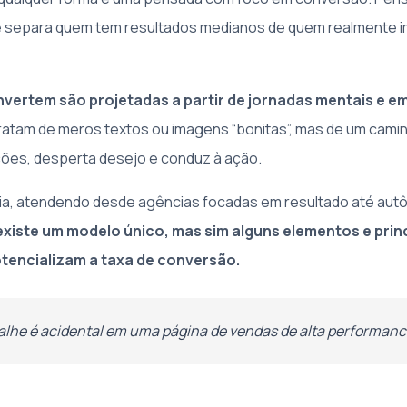
e separa quem tem resultados medianos de quem realmente i
vertem são projetadas a partir de jornadas mentais e e
ratam de meros textos ou imagens “bonitas”, mas de um cami
ções, desperta desejo e conduz à ação.
ia, atendendo desde agências focadas em resultado até au
existe um modelo único, mas sim alguns elementos e princ
tencializam a taxa de conversão.
he é acidental em uma página de vendas de alta performanc