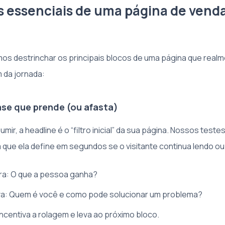
 essenciais de uma página de vend
os destrinchar os principais blocos de uma página que realm
m da jornada:
rase que prende (ou afasta)
ir, a headline é o “filtro inicial” da sua página. Nossos teste
que ela define em segundos se o visitante continua lendo ou
ra: O que a pessoa ganha?
iva: Quem é você e como pode solucionar um problema?
Incentiva a rolagem e leva ao próximo bloco.