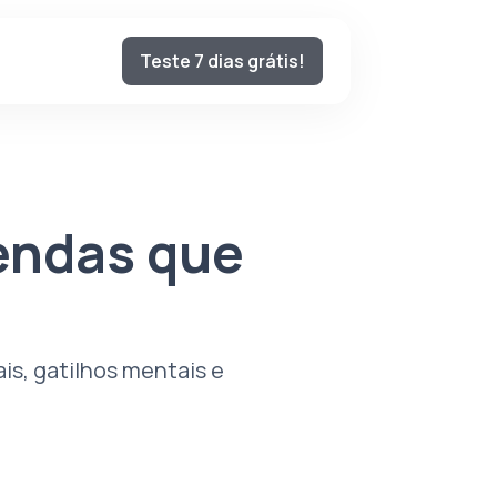
Teste 7 dias grátis!
endas que
is, gatilhos mentais e