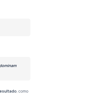
s dominam
resultado
, como